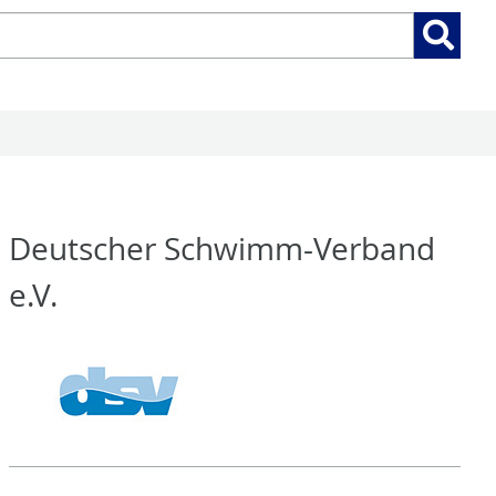
Suchen
Suchen:
nach:
Deutscher Schwimm-Verband
e.V.