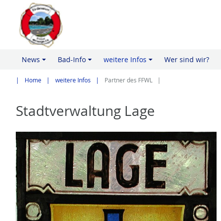
News
Bad-Info
weitere Infos
Wer sind wir?
+
+
+
Home
weitere Infos
Partner des FFWL
Stadtverwaltung Lage