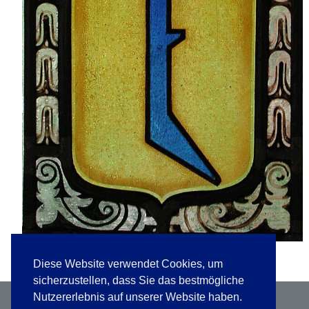
Diese Website verwendet Cookies, um
sicherzustellen, dass Sie das bestmögliche
Nutzererlebnis auf unserer Website haben.