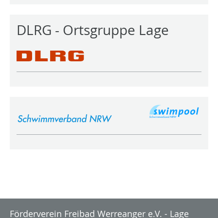
DLRG - Ortsgruppe Lage
Förderverein Freibad Werreanger e.V. - Lage