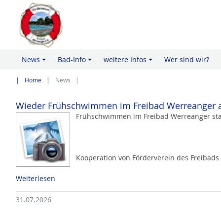
News
Bad-Info
weitere Infos
Wer sind wir?
+
+
+
Home
News
Wieder Frühschwimmen im Freibad Werreanger a
Frühschwimmen im Freibad Werreanger start
Kooperation von Förderverein des Freibad
Weiterlesen
31.07.2026