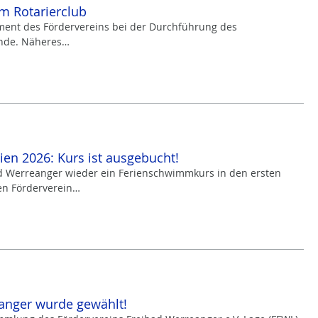
m Rotarierclub
ement des Fördervereins bei der Durchführung des
nde. Näheres…
n 2026: Kurs ist ausgebucht!
ad Werreanger wieder ein Ferienschwimmkurs in den ersten
n Förderverein…
anger wurde gewählt!