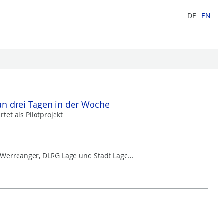
DE
EN
n drei Tagen in der Woche
et als Pilotprojekt
s Werreanger, DLRG Lage und Stadt Lage…