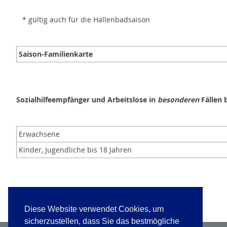
* gültig auch für die Hallenbadsaison
Saison-Familienkarte
Sozialhilfeempfänger und Arbeitslose in
besonderen
Fällen 
Erwachsene
Kinder, Jugendliche bis 18 Jahren
(Angaben ohne Gewähr)
Diese Website verwendet Cookies, um
sicherzustellen, dass Sie das bestmögliche