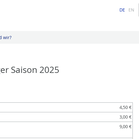
DE
EN
d wir?
ger Saison 2025
4,50 €
3,00 €
9,00 €